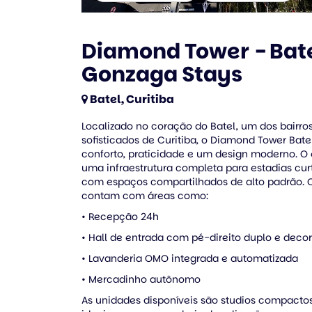
Diamond Tower - Bate
Gonzaga Stays
Batel, Curitiba
Localizado no coração do Batel, um dos bairro
sofisticados de Curitiba, o Diamond Tower Bat
conforto, praticidade e um design moderno. O 
uma infraestrutura completa para estadias cur
com espaços compartilhados de alto padrão. 
contam com áreas como:
• Recepção 24h
• Hall de entrada com pé-direito duplo e dec
• Lavanderia OMO integrada e automatizada
• Mercadinho autônomo
As unidades disponíveis são studios compactos