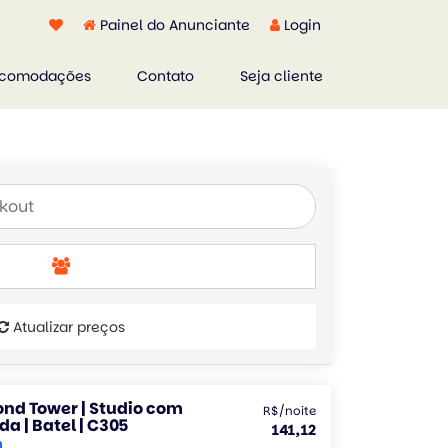
Painel do Anunciante
Login
comodações
Contato
Seja cliente
Atualizar preços
nd Tower | Studio com
R$/noite
a | Batel | C305
141,12