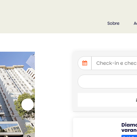
Sobre
A
Diamo
varand