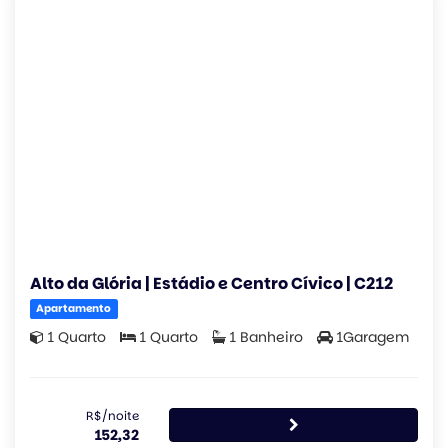
Alto da Glória | Estádio e Centro Cívico | C212
Apartamento
1 Quarto
1 Quarto
1 Banheiro
1Garagem
R$/noite
152,32