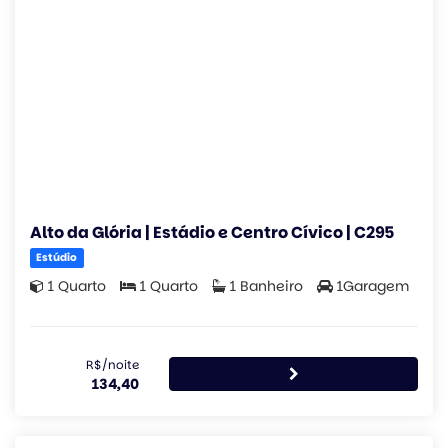
Alto da Glória | Estádio e Centro Cívico | C295
Estúdio
1 Quarto
1 Quarto
1 Banheiro
1Garagem
R$/noite
134,40