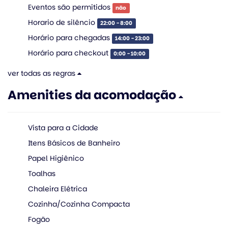
Eventos são permitidos
não
Horario de silêncio
22:00 - 8:00
Horário para chegadas
14:00 - 23:00
Horário para checkout
0:00 - 10:00
ver todas as regras
Amenities da acomodação
Vista para a Cidade
Itens Básicos de Banheiro
Papel Higiênico
Toalhas
Chaleira Elétrica
Cozinha/Cozinha Compacta
Fogão