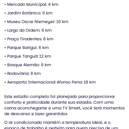
• Mercado Municipal: 4 km
• Jardim Botânico: 6 km
• Museu Oscar Niemeyer: 10 km
• Largo da Ordem: 6 km
• Praça Tiradentes: 6 km
• Parque Barigui: 6 km
• Parque Tanguá: 12 km
• Bosque Alemão: 9 km
• Rodoviária: 6 km
• Aeroporto Internacional Afonso Pena: 18 km
Este estúdio completo foi planejado para proporcionar
conforto e praticidade durante sua estadia. Com uma
cama aconchegante e uma TV Smart, você terá momentos
de descanso e lazer garantidos
O ar condicionado mantém a temperatura ideal, e o
espaço de trabalho é perfeito para quem precisa de um