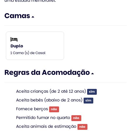
uma estadia memorável.
Camas
Duplo
1 Cama (s) de Casal
Regras da Acomodação
Aceita crianças (de 2 até 12 anos)
sim
Aceita bebês (abaixo de 2 anos)
sim
Fornece berços
não
Permitido fumar no quarto
não
Aceita animais de estimação
não