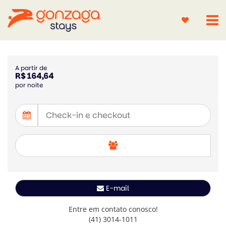
A partir de
R$ 164,64
por noite
E-mail
Entre em contato conosco!
(41) 3014-1011