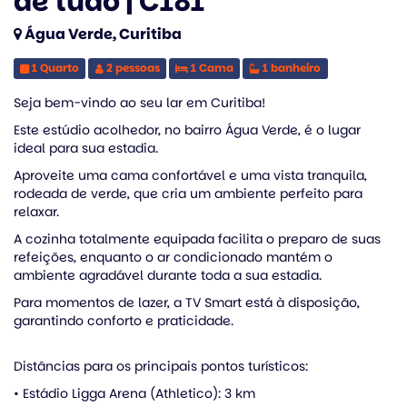
de tudo | C181
Água Verde, Curitiba
1 Quarto
2 pessoas
1 Cama
1 banheiro
Seja bem-vindo ao seu lar em Curitiba!
Este estúdio acolhedor, no bairro Água Verde, é o lugar
ideal para sua estadia.
Aproveite uma cama confortável e uma vista tranquila,
rodeada de verde, que cria um ambiente perfeito para
relaxar.
A cozinha totalmente equipada facilita o preparo de suas
refeições, enquanto o ar condicionado mantém o
ambiente agradável durante toda a sua estadia.
Para momentos de lazer, a TV Smart está à disposição,
garantindo conforto e praticidade.
Distâncias para os principais pontos turísticos:
• Estádio Ligga Arena (Athletico): 3 km