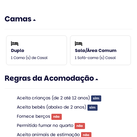
Camas
Duplo
Sala/Área Comum
1 Cama (s) de Casal
1 Sofá-cama (s) Casal
Regras da Acomodação
Aceita crianças (de 2 até 12 anos)
sim
Aceita bebês (abaixo de 2 anos)
sim
Fornece berços
não
Permitido fumar no quarto
não
Aceita animais de estimação
não