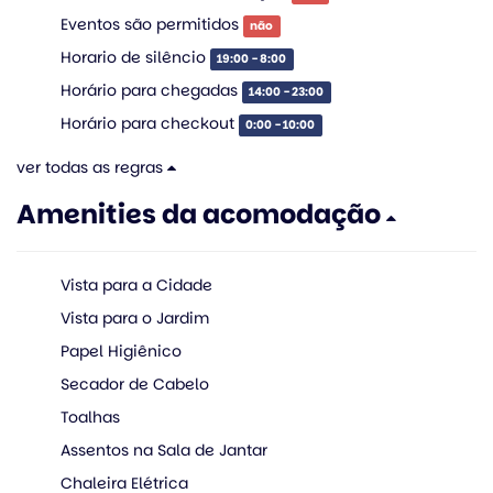
Eventos são permitidos
não
Horario de silêncio
19:00 - 8:00
Horário para chegadas
14:00 - 23:00
Horário para checkout
0:00 - 10:00
ver todas as regras
Amenities da acomodação
Vista para a Cidade
Vista para o Jardim
Papel Higiênico
Secador de Cabelo
Toalhas
Assentos na Sala de Jantar
Chaleira Elétrica