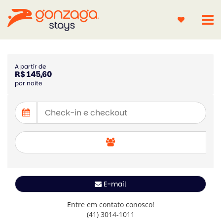
A partir de
R$ 145,60
por noite
E-mail
Entre em contato conosco!
(41) 3014-1011