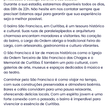
Durante a sua estadia, estaremos disponíveis todos os dias,
das 08h às 22h. Não hesite em nos contatar sempre que
precisar! Estamos aqui para garantir que sua experiência
seja a melhor possível.
O bairro São Francisco, em Curitiba, é um tesouro histórico
e cultural. Suas ruas de paralelepípedos e arquitetura
charmosa encantam moradores e visitantes. No coração
do bairro, o Largo da Ordem abriga a tradicional Feira do
Largo, com artesanato, gastronomia e cultura vibrantes.
O São Francisco é lar de marcos históricos como a Igreja
da Ordem Terceira de São Francisco das Chagas e o
Memorial de Curitiba. É também um polo cultural, com
galerias de arte, museus e espaços dedicados à música e
ao teatro.
Caminhar pelo São Francisco é como viajar no tempo,
com suas construções preservadas e atmosfera boêmia.
Bares e cafés convidam para uma pausa relaxante,
oferecendo delícias locais. Com um espírito jovem e uma
forte conexão com o passado, o bairro é imperdível para
vivenciar a essência de Curitiba.