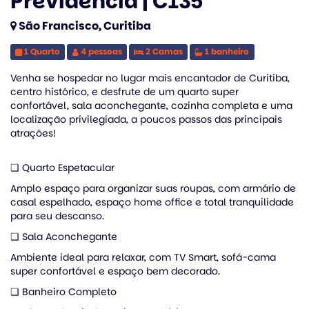
Previdência | C135
São Francisco, Curitiba
1 Quarto
4 pessoas
2 Camas
1 banheiro
Venha se hospedar no lugar mais encantador de Curitiba,
centro histórico, e desfrute de um quarto super
confortável, sala aconchegante, cozinha completa e uma
localização privilegiada, a poucos passos das principais
atrações!
❏ Quarto Espetacular
Amplo espaço para organizar suas roupas, com armário de
casal espelhado, espaço home office e total tranquilidade
para seu descanso.
❏ Sala Aconchegante
Ambiente ideal para relaxar, com TV Smart, sofá-cama
super confortável e espaço bem decorado.
❏ Banheiro Completo