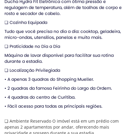
Ducha Hydra Fit Eletrônica com ótima pressão e
regulagem de temperatura, além de toalhas de corpo e
rosto e secador de cabelo.
❏ Cozinha Equipada
Tudo que você precisa no dia a dia: cooktop, geladeira,
micro-ondas, utensílios, panelas e muito mais.
❏ Praticidade no Dia a Dia
Máquina de lavar disponível para facilitar sua rotina
durante a estadia.
❏ Localização Privilegiada
• A apenas 3 quadras do Shopping Mueller.
• 2 quadras da famosa Feirinha do Largo da Ordem.
• 4 quadras do centro de Curitiba.
• Fácil acesso para todas as principais regiões.
❏ Ambiente Reservado O imóvel está em um prédio com
apenas 2 apartamentos por andar, oferecendo mais
privacidade e sossego durante a sua estadia.